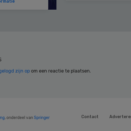
ormatie
s
gelogd zijn op
om een reactie te plaatsen.
Contact
Advertere
ing
, onderdeel van
Springer