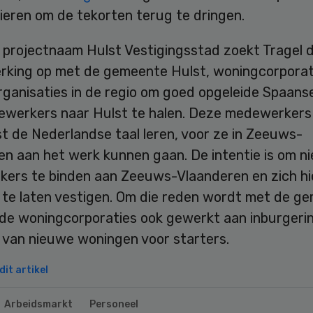
ieren om de tekorten terug te dringen.
 projectnaam Hulst Vestigingsstad zoekt Tragel 
king op met de gemeente Hulst, woningcorporat
rganisaties in de regio om goed opgeleide Spaans
werkers naar Hulst te halen. Deze medewerkers 
t de Nederlandse taal leren, voor ze in Zeeuws-
en aan het werk kunnen gaan. De intentie is om n
ers te binden aan Zeeuws-Vlaanderen en zich hi
f te laten vestigen. Om die reden wordt met de g
 de woningcorporaties ook gewerkt aan inburgeri
e van nieuwe woningen voor starters.
it artikel
Arbeidsmarkt
Personeel