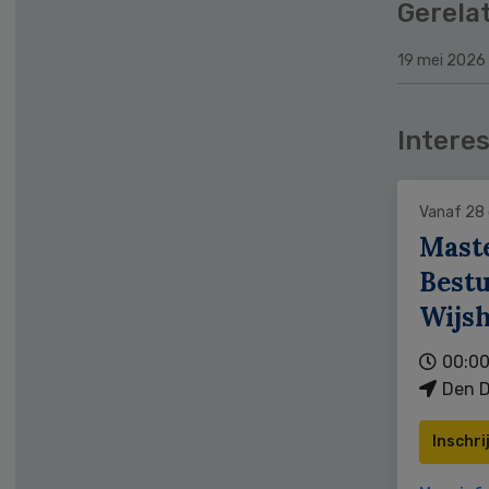
Gerela
19 mei 2026
Interes
Vanaf 28
Mast
Bestu
Wijs
00:00
Den D
Inschri