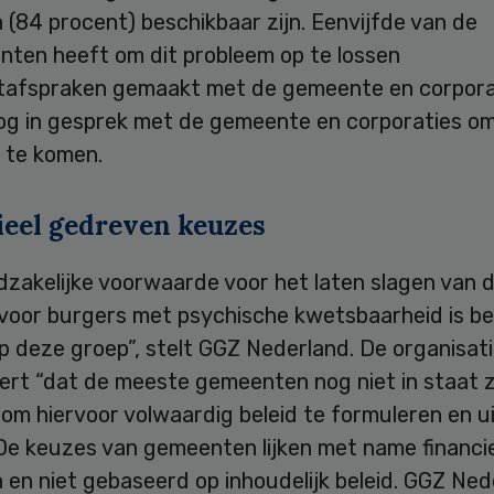
(84 procent) beschikbaar zijn. Eenvijfde van de
nten heeft om dit probleem op te lossen
tafspraken gemaakt met de gemeente en corpora
 nog in gesprek met de gemeente en corporaties o
 te komen.
ieel gedreven keuzes
dzakelijke voorwaarde voor het laten slagen van 
 voor burgers met psychische kwetsbaarheid is be
p deze groep”, stelt GGZ Nederland. De organisat
ert “dat de meeste gemeenten nog niet in staat z
m hiervoor volwaardig beleid te formuleren en ui
 De keuzes van gemeenten lijken met name financi
en niet gebaseerd op inhoudelijk beleid. GGZ Ned