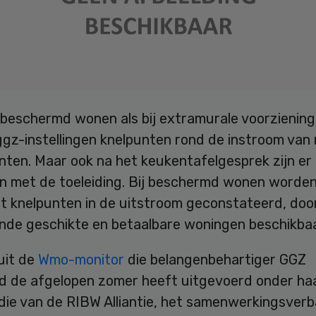
j beschermd wonen als bij extramurale voorzienin
ggz-instellingen knelpunten rond de instroom van
nten. Maar ook na het keukentafelgesprek zijn er
n met de toeleiding. Bij beschermd wonen worde
t knelpunten in de uitstroom geconstateerd, doo
nde geschikte en betaalbare woningen beschikbaar
 uit de
Wmo-monitor
die belangenbehartiger GGZ
d de afgelopen zomer heeft uitgevoerd onder ha
 die van de RIBW Alliantie, het samenwerkingsver