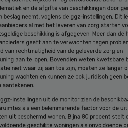
lematiek en de afgifte van beschikkingen door g
 in beslag neemt, voglens de ggz-instellingen. Dit l
aanbieders al met het leveren van zorg starten v
sgeldige beschikking is afgegeven. Meer dan de h
anbieders geeft aan te verwachten tegen proble
ed van rechtmatigheid van de geleverde zorg en
uning aan te lopen. Bovendien weten kwetsbare b
atie niet waar zij aan toe zijn, moeten ze langer 
uning wachten en kunnen ze ook juridisch geen 
p aantekenen.
e ggz-instellingen uit de monitor zien de beschikba
ruimtes als een belemmerende factor voor de ui
ten uit beschermd wonen. Bijna 80 procent stelt 
voldoende geschikte woningen als onvoldoende b