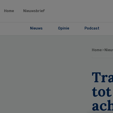
Home
Nieuwsbrief
Nieuws
Opinie
Podcast
Home
›
Nieu
Tr
to
ac