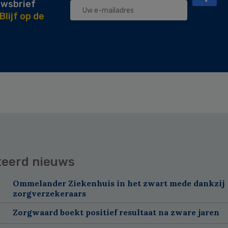
uwsbrief
Blijf op de
teerd nieuws
Ommelander Ziekenhuis in het zwart mede dankzij
zorgverzekeraars
Zorgwaard boekt positief resultaat na zware jaren