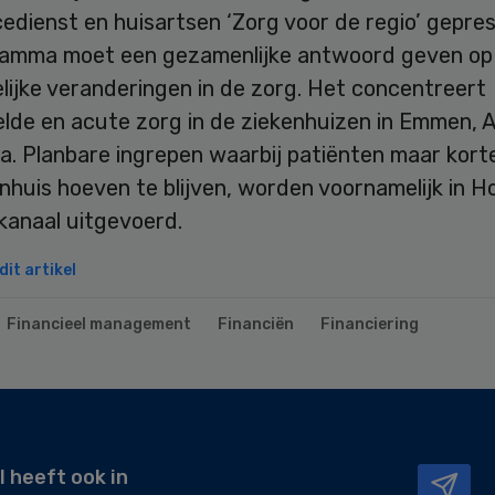
edienst en huisartsen ‘Zorg voor de regio’ gepre
ramma moet een gezamenlijke antwoord geven op
lijke veranderingen in de zorg. Het concentreert
elde en acute zorg in de ziekenhuizen in Emmen, 
 Planbare ingrepen waarbij patiënten maar korte 
nhuis hoeven te blijven, worden voornamelijk in 
kanaal uitgevoerd.
it artikel
Financieel management
Financiën
Financiering
l heeft ook in