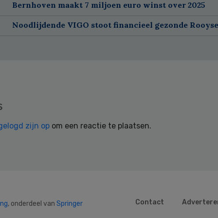
Bernhoven maakt 7 miljoen euro winst over 2025
Noodlijdende VIGO stoot financieel gezonde Rooyse
s
gelogd zijn op
om een reactie te plaatsen.
Contact
Advertere
ing
, onderdeel van
Springer