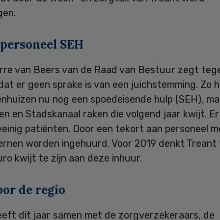
gen.
 personeel SEH
rre van Beers van de Raad van Bestuur zegt te
dat er geen sprake is van een juichstemming. Zo 
kenhuizen nu nog een spoedeisende hulp (SEH), ma
n en Stadskanaal raken die volgend jaar kwijt. E
weinig patiënten. Door een tekort aan personeel 
ernen worden ingehuurd. Voor 2019 denkt Treant
uro kwijt te zijn aan deze inhuur.
oor de regio
eeft dit jaar samen met de zorgverzekeraars, de