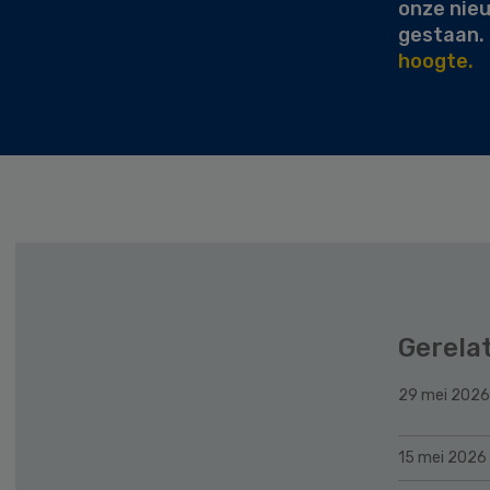
onze nie
gestaan.
hoogte.
Gerela
29 mei 2026
15 mei 2026