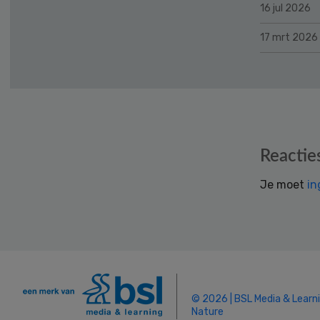
16 jul 2026
17 mrt 2026
Reader
Reactie
Interactions
Je moet
in
© 2026 | BSL Media & Learn
Nature