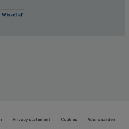
 Wissel af
n
Privacy statement
Cookies
Voorwaarden