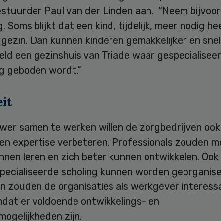
estuurder Paul van der Linden aan. “Neem bijvoo
. Soms blijkt dat een kind, tijdelijk, meer nodig h
gezin. Dan kunnen kinderen gemakkelijker en snel
eld een gezinshuis van Triade waar gespecialisee
g geboden wordt.”
it
wer samen te werken willen de zorgbedrijven ook
 en expertise verbeteren. Professionals zouden m
nnen leren en zich beter kunnen ontwikkelen. Ook
pecialiseerde scholing kunnen worden georganise
n zouden de organisaties als werkgever interess
mdat er voldoende ontwikkelings- en
ogelijkheden zijn.