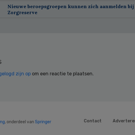
Nieuwe beroepsgroepen kunnen zich aanmelden bij
Zorgreserve
s
gelogd zijn op
om een reactie te plaatsen.
Contact
Advertere
ing
, onderdeel van
Springer