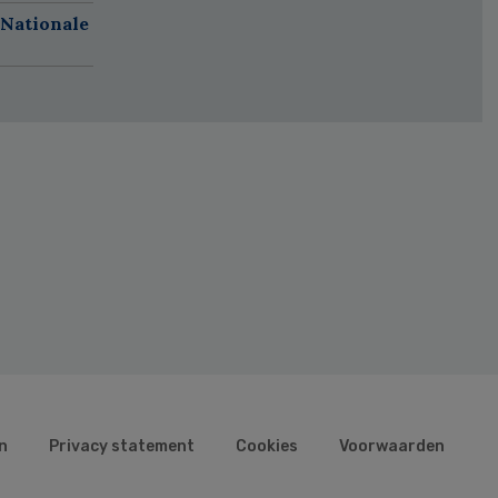
 Nationale
n
Privacy statement
Cookies
Voorwaarden