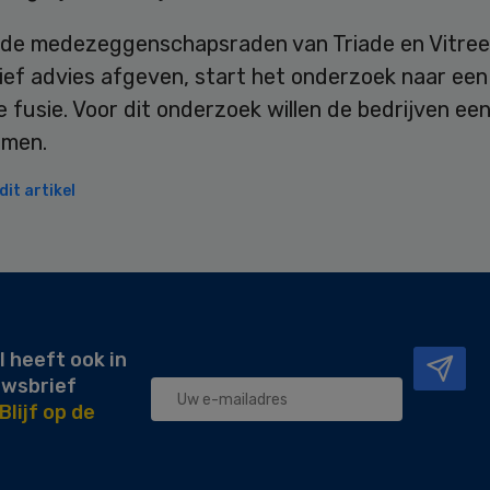
de medezeggenschapsraden van Triade en Vitree
ief advies afgeven, start het onderzoek naar een
 fusie. Voor dit onderzoek willen de bedrijven een
emen.
it artikel
l heeft ook in
uwsbrief
Blijf op de