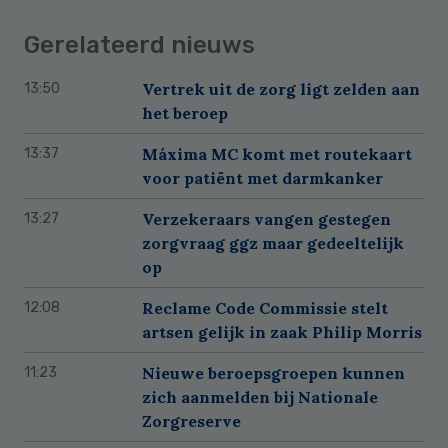
Gerelateerd nieuws
Vertrek uit de zorg ligt zelden aan
13:50
het beroep
Máxima MC komt met routekaart
13:37
voor patiënt met darmkanker
Verzekeraars vangen gestegen
13:27
zorgvraag ggz maar gedeeltelijk
op
Reclame Code Commissie stelt
12:08
artsen gelijk in zaak Philip Morris
Nieuwe beroepsgroepen kunnen
11:23
zich aanmelden bij Nationale
Zorgreserve