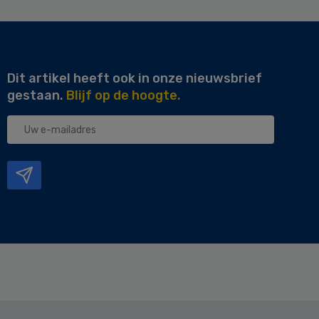
Dit artikel heeft ook in onze nieuwsbrief
gestaan.
Blijf op de hoogte.
Uw
e-
mailadres