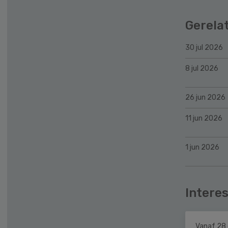
Gerela
30 jul 2026
8 jul 2026
26 jun 2026
11 jun 2026
1 jun 2026
Interes
Vanaf 28