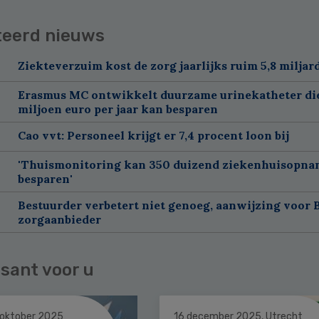
teerd nieuws
Ziekteverzuim kost de zorg jaarlijks ruim 5,8 miljar
Erasmus MC ontwikkelt duurzame urinekatheter di
miljoen euro per jaar kan besparen
Cao vvt: Personeel krijgt er 7,4 procent loon bij
'Thuismonitoring kan 350 duizend ziekenhuisopna
besparen'
Bestuurder verbetert niet genoeg, aanwijzing voor 
zorgaanbieder
sant voor u
 oktober 2025
16 december 2025, Utrecht