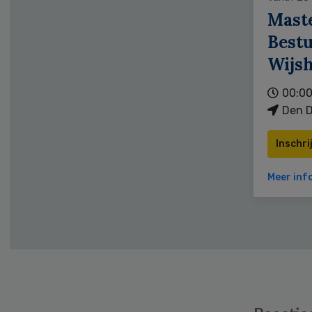
Mast
Bestu
Wijs
00:00
Den D
Inschri
Meer inf