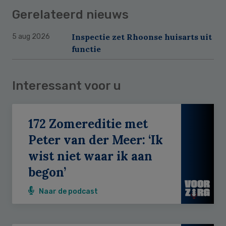
Gerelateerd nieuws
Inspectie zet Rhoonse huisarts uit
5 aug 2026
functie
Interessant voor u
172 Zomereditie met
Peter van der Meer: ‘Ik
wist niet waar ik aan
begon’
Naar de podcast