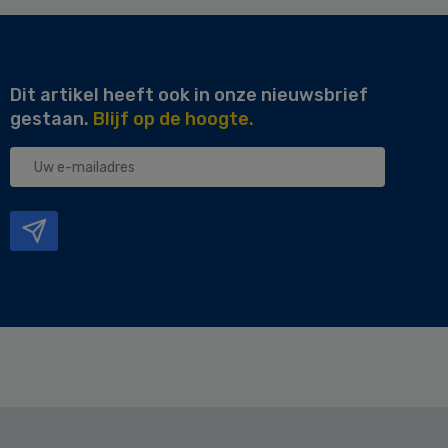
Dit artikel heeft ook in onze nieuwsbrief
gestaan.
Blijf op de hoogte.
Uw
e-
mailadres