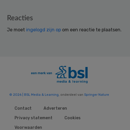
Reader
Reacties
Interactions
Je moet
ingelogd zijn op
om een reactie te plaatsen.
© 2026 | BSL Media & Learning
, onderdeel van
Springer Nature
Contact
Adverteren
Privacy statement
Cookies
Voorwaarden