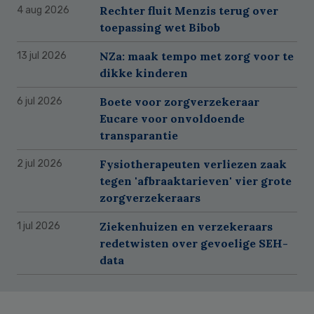
Rechter fluit Menzis terug over
4 aug 2026
toepassing wet Bibob
NZa: maak tempo met zorg voor te
13 jul 2026
dikke kinderen
Boete voor zorgverzekeraar
6 jul 2026
Eucare voor onvoldoende
transparantie
Fysiotherapeuten verliezen zaak
2 jul 2026
tegen 'afbraaktarieven' vier grote
zorgverzekeraars
Ziekenhuizen en verzekeraars
1 jul 2026
redetwisten over gevoelige SEH-
data