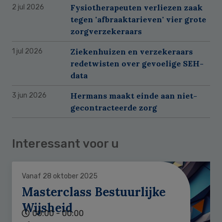
Fysiotherapeuten verliezen zaak
2 jul 2026
tegen 'afbraaktarieven' vier grote
zorgverzekeraars
Ziekenhuizen en verzekeraars
1 jul 2026
redetwisten over gevoelige SEH-
data
Hermans maakt einde aan niet-
3 jun 2026
gecontracteerde zorg
Interessant voor u
Vanaf 28 oktober 2025
Masterclass Bestuurlijke
Wijsheid
00:00 - 00:00