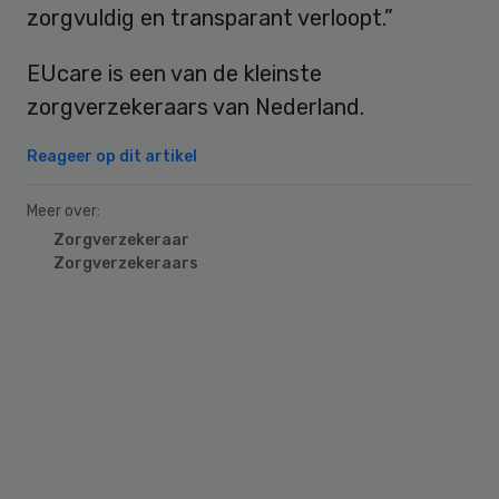
zorgvuldig en transparant verloopt.”
EUcare is een van de kleinste
zorgverzekeraars van Nederland.
Reageer op dit artikel
Meer over:
Zorgverzekeraar
Zorgverzekeraars
Primary
Sidebar