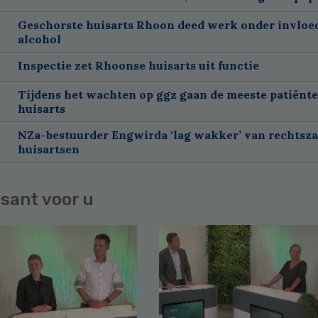
Geschorste huisarts Rhoon deed werk onder invloe
alcohol
Inspectie zet Rhoonse huisarts uit functie
Tijdens het wachten op ggz gaan de meeste patiënte
huisarts
NZa-bestuurder Engwirda ‘lag wakker’ van rechtsz
huisartsen
sant voor u