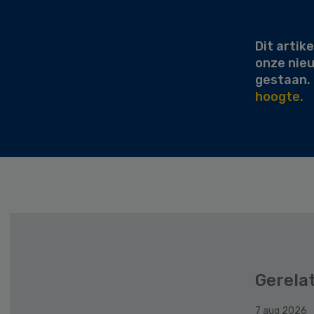
Sidebar
Dit artike
onze nie
gestaan.
hoogte.
Gerela
7 aug 2026