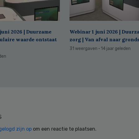
juni 2026 | Duurzame
Webinar 1 juni 2026 | Duur
culaire waarde ontstaat
zorg | Van afval naar grond
31 weergaven
· 14 jaar geleden
eden
s
gelogd zijn op
om een reactie te plaatsen.