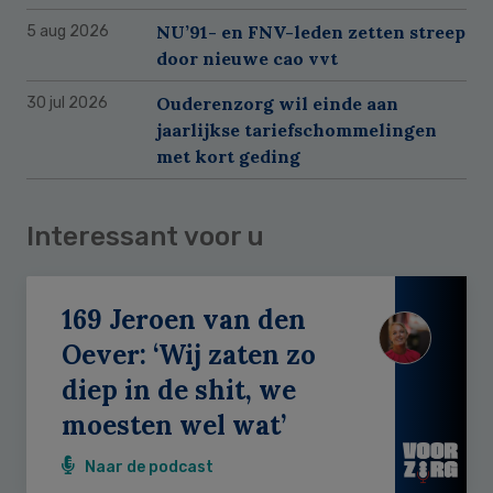
NU’91- en FNV-leden zetten streep
5 aug 2026
door nieuwe cao vvt
Ouderenzorg wil einde aan
30 jul 2026
jaarlijkse tariefschommelingen
met kort geding
Interessant voor u
169 Jeroen van den
Oever: ‘Wij zaten zo
diep in de shit, we
moesten wel wat’
Naar de podcast