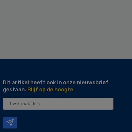
Dit artikel heeft ook in onze nieuwsbrief
gestaan.
Blijf op de hoogte.
Uw
e-
mailadres