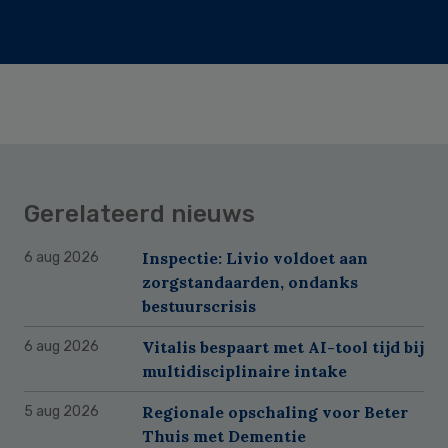
Gerelateerd nieuws
Inspectie: Livio voldoet aan
6 aug 2026
zorgstandaarden, ondanks
bestuurscrisis
Vitalis bespaart met AI-tool tijd bij
6 aug 2026
multidisciplinaire intake
Regionale opschaling voor Beter
5 aug 2026
Thuis met Dementie