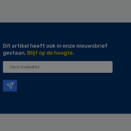
Dit artikel heeft ook in onze nieuwsbrief
gestaan.
Blijf op de hoogte.
Uw
e-
mailadres