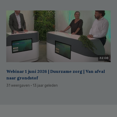
32:08
Webinar 1 juni 2026 | Duurzame zorg | Van afval
naar grondstof
31 weergaven
· 13 jaar geleden