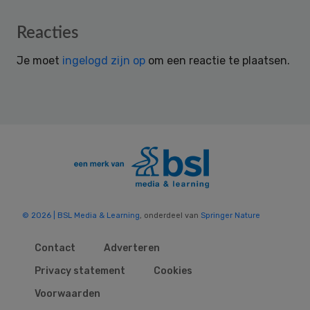
Reader
Reacties
Interactions
Je moet
ingelogd zijn op
om een reactie te plaatsen.
© 2026 | BSL Media & Learning
, onderdeel van
Springer Nature
Contact
Adverteren
Privacy statement
Cookies
Voorwaarden