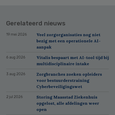
Gerelateerd nieuws
Veel zorgorganisaties nog niet
19 mei 2026
bezig met een operationele AI-
aanpak
Vitalis bespaart met AI-tool tijd bij
6 aug 2026
multidisciplinaire intake
Zorgbranches zoeken opleiders
3 aug 2026
voor bestuurderstraining
Cyberbeveiligingswet
Storing Maasstad Ziekenhuis
2 jul 2026
opgelost, alle afdelingen weer
open