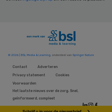
© 2026 | BSL Media & Learning
, onderdeel van
Springer Nature
Contact
Adverteren
Privacy statement
Cookies
Voorwaarden
Het laatste nieuws over de zorg. Snel,
geïnformeerd, compleet
Schrijf u in voor de nieuwsbrief