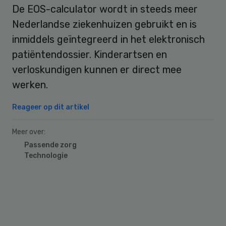
De EOS-calculator wordt in steeds meer
Nederlandse ziekenhuizen gebruikt en is
inmiddels geïntegreerd in het elektronisch
patiëntendossier. Kinderartsen en
verloskundigen kunnen er direct mee
werken.
Reageer op dit artikel
Meer over:
Passende zorg
Technologie
Primary
Sidebar