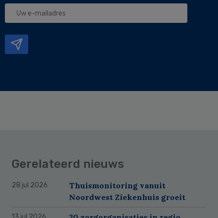
Uw
e-
mailadres
Gerelateerd nieuws
Thuismonitoring vanuit
28 jul 2026
Noordwest Ziekenhuis groeit
20 zorgorganisaties in regio
13 jul 2026