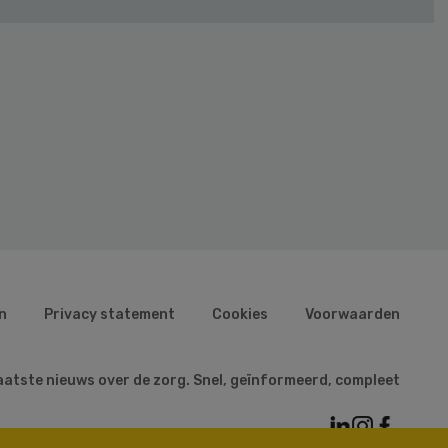
n
Privacy statement
Cookies
Voorwaarden
aatste nieuws over de zorg. Snel, geïnformeerd, compleet