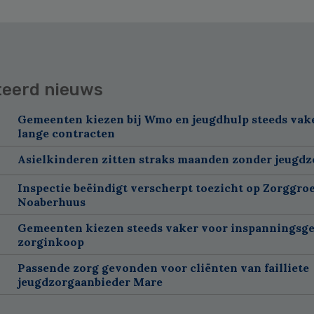
teerd nieuws
Gemeenten kiezen bij Wmo en jeugdhulp steeds vak
lange contracten
Asielkinderen zitten straks maanden zonder jeugdz
Inspectie beëindigt verscherpt toezicht op Zorggroe
Noaberhuus
Gemeenten kiezen steeds vaker voor inspanningsge
zorginkoop
Passende zorg gevonden voor cliënten van failliete
jeugdzorgaanbieder Mare