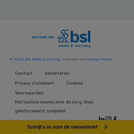
© 2026 | BSL Media & Learning
, onderdeel van
Springer Nature
Contact
Adverteren
Privacy statement
Cookies
Voorwaarden
Het laatste nieuws over de zorg. Snel,
geïnformeerd, compleet
Schrijf u in voor de nieuwsbrief