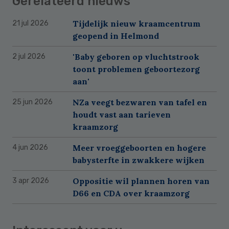
Gerelateerd nieuws
Tijdelijk nieuw kraamcentrum
21 jul 2026
geopend in Helmond
'Baby geboren op vluchtstrook
2 jul 2026
toont problemen geboortezorg
aan'
NZa veegt bezwaren van tafel en
25 jun 2026
houdt vast aan tarieven
kraamzorg
Meer vroeggeboorten en hogere
4 jun 2026
babysterfte in zwakkere wijken
Oppositie wil plannen horen van
3 apr 2026
D66 en CDA over kraamzorg