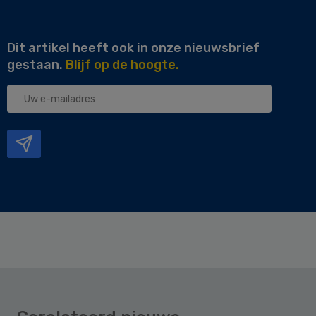
Dit artikel heeft ook in onze nieuwsbrief
gestaan.
Blijf op de hoogte.
Uw
e-
mailadres