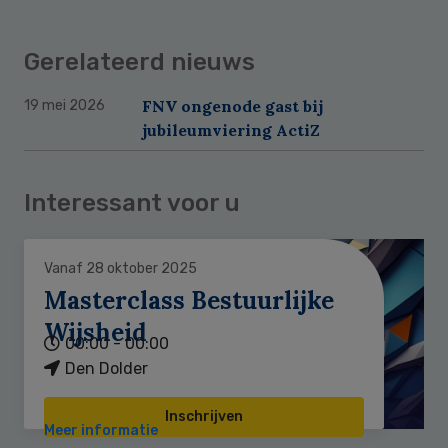
Gerelateerd nieuws
FNV ongenode gast bij
19 mei 2026
jubileumviering ActiZ
Interessant voor u
Vanaf 28 oktober 2025
Masterclass Bestuurlijke
Wijsheid
00:00 - 00:00
Den Dolder
Inschrijven
Meer informatie