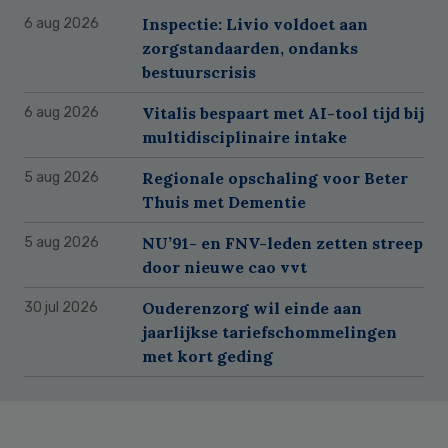
Inspectie: Livio voldoet aan
6 aug 2026
zorgstandaarden, ondanks
bestuurscrisis
Vitalis bespaart met AI-tool tijd bij
6 aug 2026
multidisciplinaire intake
Regionale opschaling voor Beter
5 aug 2026
Thuis met Dementie
NU’91- en FNV-leden zetten streep
5 aug 2026
door nieuwe cao vvt
Ouderenzorg wil einde aan
30 jul 2026
jaarlijkse tariefschommelingen
met kort geding