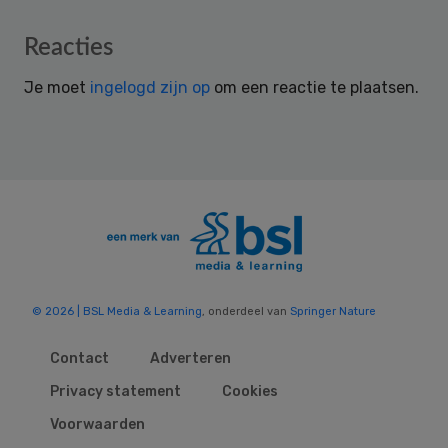
Reader
Reacties
Interactions
Je moet
ingelogd zijn op
om een reactie te plaatsen.
© 2026 | BSL Media & Learning
, onderdeel van
Springer Nature
Contact
Adverteren
Privacy statement
Cookies
Voorwaarden