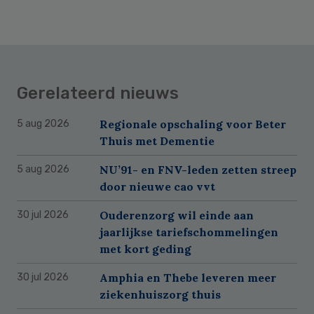
Gerelateerd nieuws
Regionale opschaling voor Beter
5 aug 2026
Thuis met Dementie
NU’91- en FNV-leden zetten streep
5 aug 2026
door nieuwe cao vvt
Ouderenzorg wil einde aan
30 jul 2026
jaarlijkse tariefschommelingen
met kort geding
Amphia en Thebe leveren meer
30 jul 2026
ziekenhuiszorg thuis