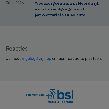
Woonzorgcentrum in Noordwijk
30 jul 2026
weert strandgangers met
parkeertarief van 40 euro
Reader
Reacties
Interactions
Je moet
ingelogd zijn op
om een reactie te plaatsen.