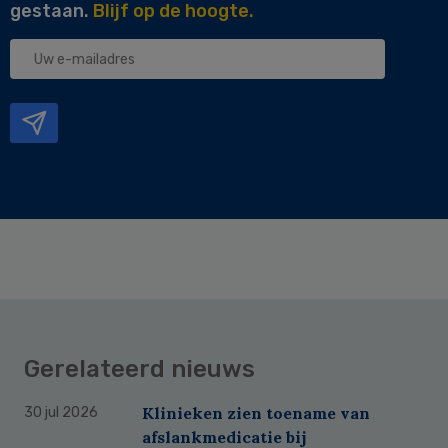
gestaan.
Blijf op de hoogte.
Uw
e-
mailadres
Gerelateerd nieuws
Klinieken zien toename van
30 jul 2026
afslankmedicatie bij