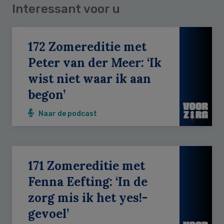
Interessant voor u
172 Zomereditie met
Peter van der Meer: ‘Ik
wist niet waar ik aan
begon’
Naar de podcast
171 Zomereditie met
Fenna Eefting: ‘In de
zorg mis ik het yes!-
gevoel’