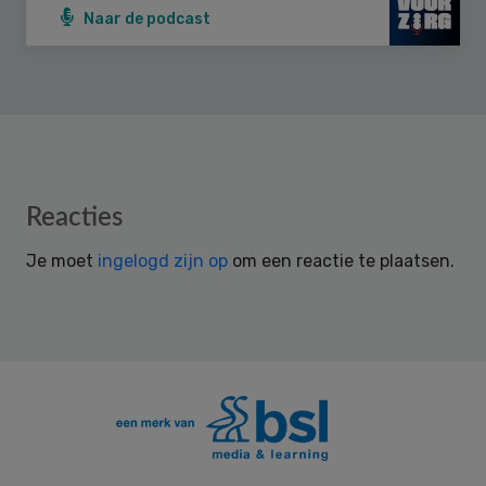
Naar de podcast
Reader
Reacties
Interactions
Je moet
ingelogd zijn op
om een reactie te plaatsen.