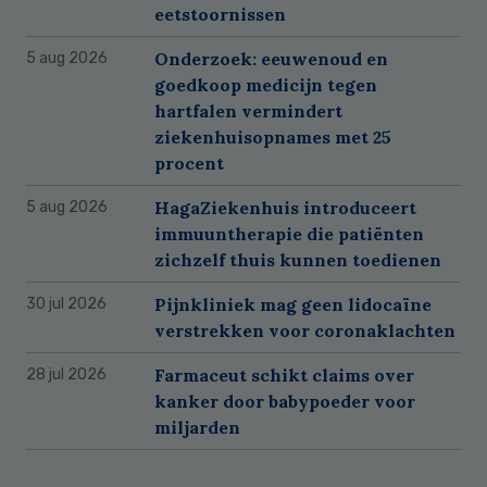
eetstoornissen
Onderzoek: eeuwenoud en
5 aug 2026
goedkoop medicijn tegen
hartfalen vermindert
ziekenhuisopnames met 25
procent
HagaZiekenhuis introduceert
5 aug 2026
immuuntherapie die patiënten
zichzelf thuis kunnen toedienen
Pijnkliniek mag geen lidocaïne
30 jul 2026
verstrekken voor coronaklachten
Farmaceut schikt claims over
28 jul 2026
kanker door babypoeder voor
miljarden