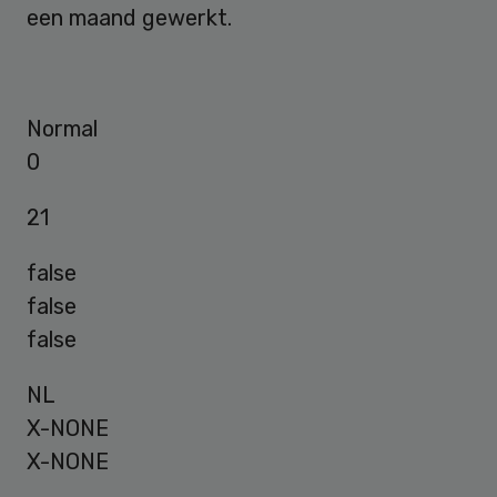
een maand gewerkt.
Normal
0
21
false
false
false
NL
X-NONE
X-NONE