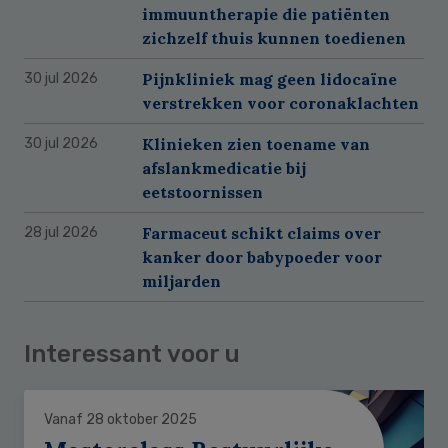
immuuntherapie die patiënten
zichzelf thuis kunnen toedienen
Pijnkliniek mag geen lidocaïne
30 jul 2026
verstrekken voor coronaklachten
Klinieken zien toename van
30 jul 2026
afslankmedicatie bij
eetstoornissen
Farmaceut schikt claims over
28 jul 2026
kanker door babypoeder voor
miljarden
Interessant voor u
Vanaf 28 oktober 2025