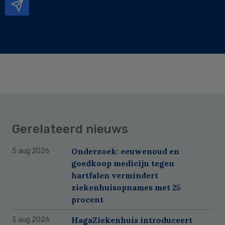
Gerelateerd nieuws
Onderzoek: eeuwenoud en
5 aug 2026
goedkoop medicijn tegen
hartfalen vermindert
ziekenhuisopnames met 25
procent
HagaZiekenhuis introduceert
5 aug 2026