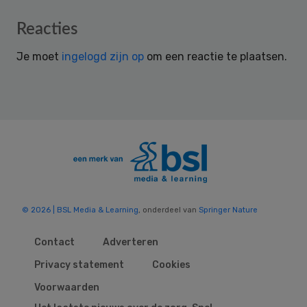
Reader
Reacties
Interactions
Je moet
ingelogd zijn op
om een reactie te plaatsen.
© 2026 | BSL Media & Learning
, onderdeel van
Springer Nature
Contact
Adverteren
Privacy statement
Cookies
Voorwaarden