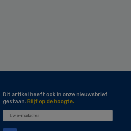
Dit artikel heeft ook in onze nieuwsbrief
gestaan.
Blijf op de hoogte.
Uw
e-
mailadres