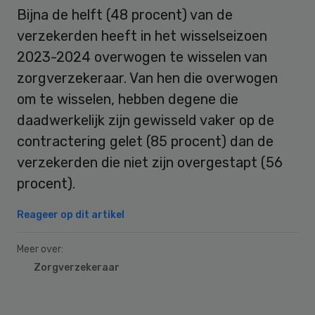
Bijna de helft (48 procent) van de
verzekerden heeft in het wisselseizoen
2023-2024 overwogen te wisselen van
zorgverzekeraar. Van hen die overwogen
om te wisselen, hebben degene die
daadwerkelijk zijn gewisseld vaker op de
contractering gelet (85 procent) dan de
verzekerden die niet zijn overgestapt (56
procent).
Reageer op dit artikel
Meer over:
Zorgverzekeraar
Primary
Sidebar