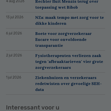
Rechter fluit Menzis terug over
4 aug 2026
toepassing wet Bibob
NZa: maak tempo met zorg voor te
13 jul 2026
dikke kinderen
Boete voor zorgverzekeraar
6 jul 2026
Eucare voor onvoldoende
transparantie
Fysiotherapeuten verliezen zaak
2 jul 2026
tegen 'afbraaktarieven' vier grote
zorgverzekeraars
Ziekenhuizen en verzekeraars
1 jul 2026
redetwisten over gevoelige SEH-
data
Interessant voor u