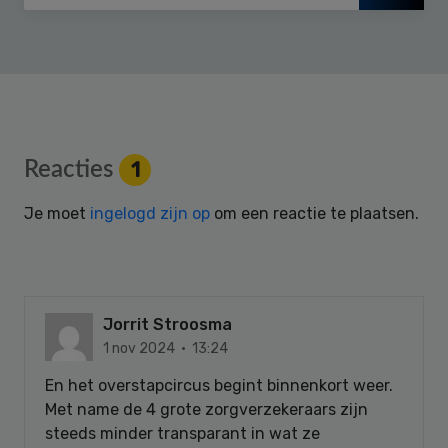
Reader
Reacties
1
Interactions
Je moet
ingelogd zijn op
om een reactie te plaatsen.
Jorrit Stroosma
1 nov 2024 · 13:24
En het overstapcircus begint binnenkort weer.
Met name de 4 grote zorgverzekeraars zijn
steeds minder transparant in wat ze