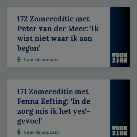
172 Zomereditie met
Peter van der Meer: ‘Ik
wist niet waar ik aan
begon’
Naar de podcast
171 Zomereditie met
Fenna Eefting: ‘In de
zorg mis ik het yes!-
gevoel’
Naar de podcast