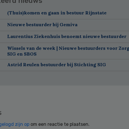
teerd nieuws
(Thuis)komen en gaan in bestuur Rijnstate
Nieuwe bestuurder bij Gemiva
Laurentius Ziekenhuis benoemt nieuwe bestuurder
Wissels van de week | Nieuwe bestuurders voor Zorg
SIG en SBOS
Astrid Reulen bestuurder bij Stichting SIG
s
gelogd zijn op
om een reactie te plaatsen.