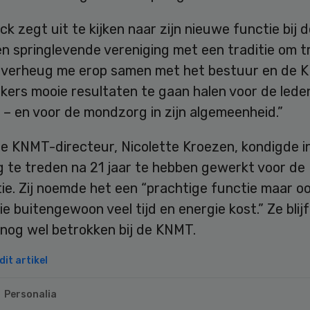
k zegt uit te kijken naar zijn nieuwe functie bij 
n springlevende vereniging met een traditie om t
 Ik verheug me erop samen met het bestuur en de
ers mooie resultaten te gaan halen voor de leden
 – en voor de mondzorg in zijn algemeenheid.”
e KNMT-directeur, Nicolette Kroezen, kondigde in
g te treden na 21 jaar te hebben gewerkt voor de
ie. Zij noemde het een “prachtige functie maar o
ie buitengewoon veel tijd en energie kost.” Ze blijf
 nog wel betrokken bij de KNMT.
it artikel
Personalia