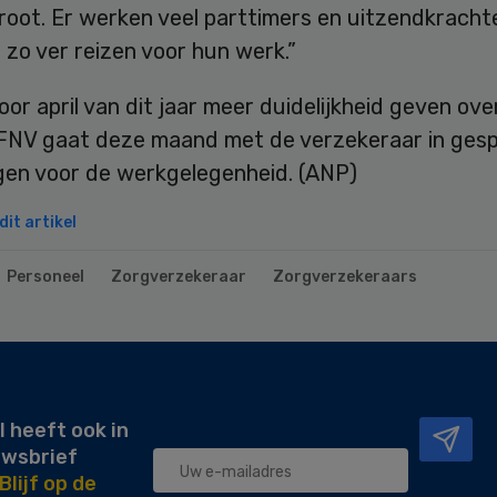
groot. Er werken veel parttimers en uitzendkrachte
 zo ver reizen voor hun werk.”
oor april van dit jaar meer duidelijkheid geven ove
 FNV gaat deze maand met de verzekeraar in gesp
gen voor de werkgelegenheid. (ANP)
it artikel
Personeel
Zorgverzekeraar
Zorgverzekeraars
l heeft ook in
uwsbrief
Blijf op de