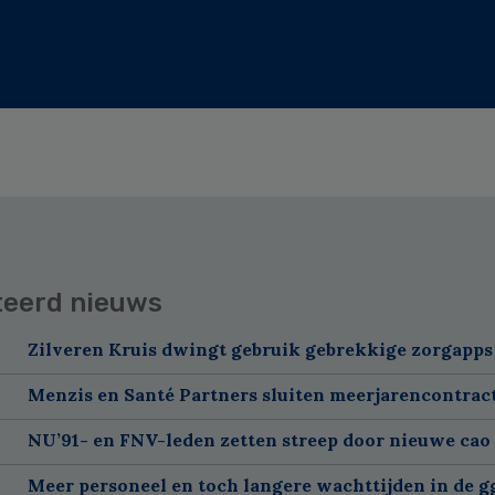
teerd nieuws
Zilveren Kruis dwingt gebruik gebrekkige zorgapps 
Menzis en Santé Partners sluiten meerjarencontrac
NU’91- en FNV-leden zetten streep door nieuwe cao
Meer personeel en toch langere wachttijden in de g