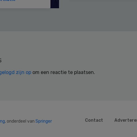
s
gelogd zijn op
om een reactie te plaatsen.
Contact
Advertere
ing
, onderdeel van
Springer