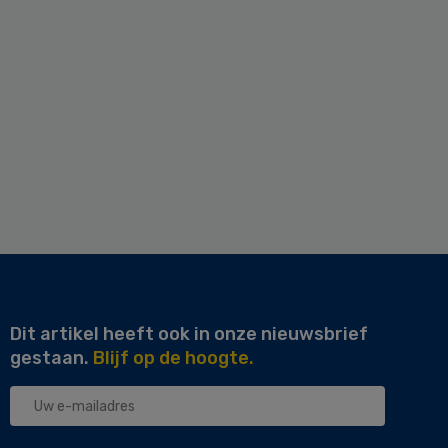
Dit artikel heeft ook in onze nieuwsbrief
gestaan.
Blijf op de hoogte.
Uw
e-
mailadres