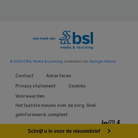
© 2026 | BSL Media & Learning
, onderdeel van
Springer Nature
Contact
Adverteren
Privacy statement
Cookies
Voorwaarden
Het laatste nieuws over de zorg. Snel,
geïnformeerd, compleet
Schrijf u in voor de nieuwsbrief