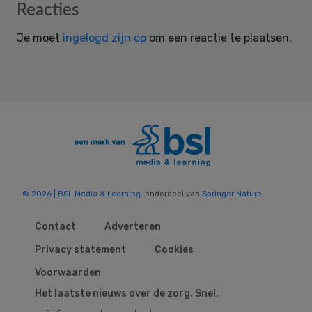
Reader
Reacties
Interactions
Je moet
ingelogd zijn op
om een reactie te plaatsen.
© 2026 | BSL Media & Learning
, onderdeel van
Springer Nature
Contact
Adverteren
Privacy statement
Cookies
Voorwaarden
Het laatste nieuws over de zorg. Snel,