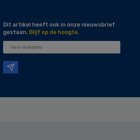
Dit artikel heeft ook in onze nieuwsbrief
gestaan.
Blijf op de hoogte.
Uw
e-
mailadres