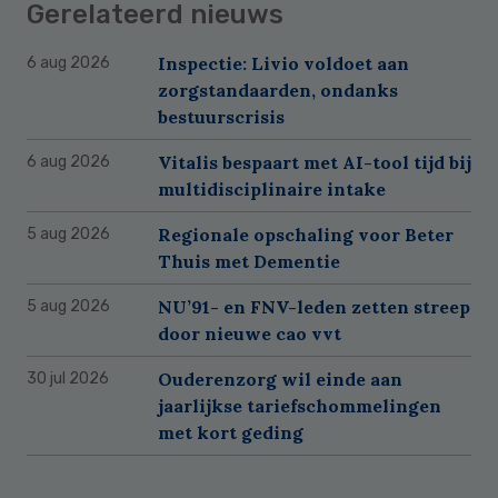
Gerelateerd nieuws
Inspectie: Livio voldoet aan
6 aug 2026
zorgstandaarden, ondanks
bestuurscrisis
Vitalis bespaart met AI-tool tijd bij
6 aug 2026
multidisciplinaire intake
Regionale opschaling voor Beter
5 aug 2026
Thuis met Dementie
NU’91- en FNV-leden zetten streep
5 aug 2026
door nieuwe cao vvt
Ouderenzorg wil einde aan
30 jul 2026
jaarlijkse tariefschommelingen
met kort geding