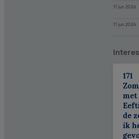
17 jun 2026
17 jun 2026
Interes
171
Zom
met
Eeft
de z
ik h
gevo