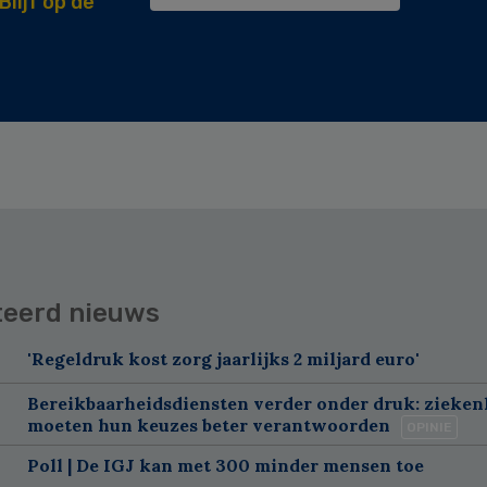
Blijf op de
teerd nieuws
'Regeldruk kost zorg jaarlijks 2 miljard euro'
Bereikbaarheidsdiensten verder onder druk: zieke
moeten hun keuzes beter verantwoorden
OPINIE
Poll | De IGJ kan met 300 minder mensen toe