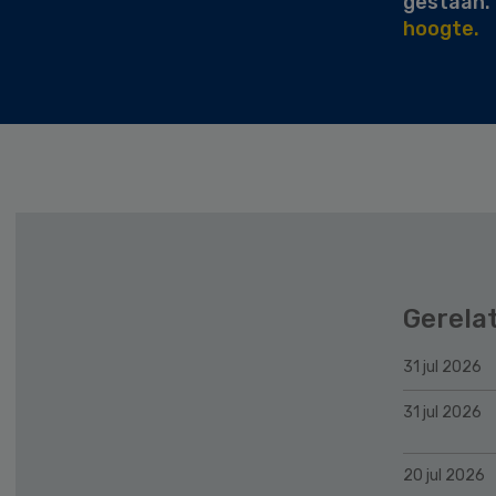
gestaan.
hoogte.
Gerela
31 jul 2026
31 jul 2026
20 jul 2026