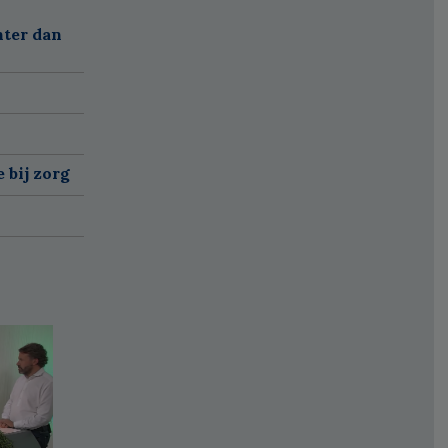
nter dan
 bij zorg