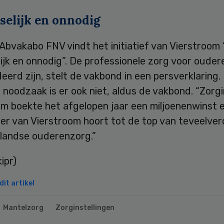
elijk en onnodig
bvakabo FNV vindt het initiatief van Vierstroom 
ijk en onnodig”. De professionele zorg voor oude
erd zijn, stelt de vakbond in een persverklaring.
e noodzaak is er ook niet, aldus de vakbond. “Zorgi
om boekte het afgelopen jaar een miljoenenwinst 
r van Vierstroom hoort tot de top van teveelverd
landse ouderenzorg.”
ipr)
it artikel
Mantelzorg
Zorginstellingen