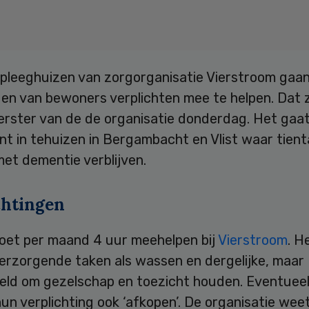
pleeghuizen van zorgorganisatie Vierstroom gaa
den van bewoners verplichten mee te helpen. Dat 
rster van de de organisatie donderdag. Het gaa
t in tehuizen in Bergambacht en Vlist waar tient
et dementie verblijven.
chtingen
moet per maand 4 uur meehelpen bij
Vierstroom
. H
verzorgende taken als wassen en dergelijke, maar
eeld om gezelschap en toezicht houden. Eventuee
n verplichting ook ‘afkopen’. De organisatie weet