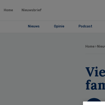
Home
Nieuwsbrief
Nieuws
Opinie
Podcast
Home
›
Nieu
Vi
fa