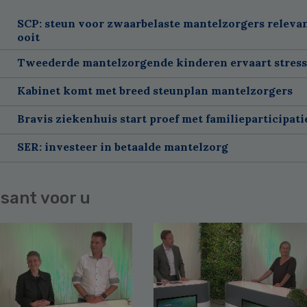
SCP: steun voor zwaarbelaste mantelzorgers releva
ooit
Tweederde mantelzorgende kinderen ervaart stress
Kabinet komt met breed steunplan mantelzorgers
Bravis ziekenhuis start proef met familieparticipatie
SER: investeer in betaalde mantelzorg
sant voor u