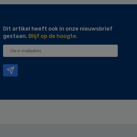
Dit artikel heeft ook in onze nieuwsbrief
gestaan.
Blijf op de hoogte.
Uw
e-
mailadres