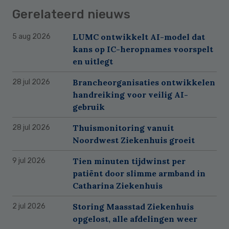
Gerelateerd nieuws
LUMC ontwikkelt AI-model dat
5 aug 2026
kans op IC-heropnames voorspelt
en uitlegt
Brancheorganisaties ontwikkelen
28 jul 2026
handreiking voor veilig AI-
gebruik
Thuismonitoring vanuit
28 jul 2026
Noordwest Ziekenhuis groeit
Tien minuten tijdwinst per
9 jul 2026
patiënt door slimme armband in
Catharina Ziekenhuis
Storing Maasstad Ziekenhuis
2 jul 2026
opgelost, alle afdelingen weer