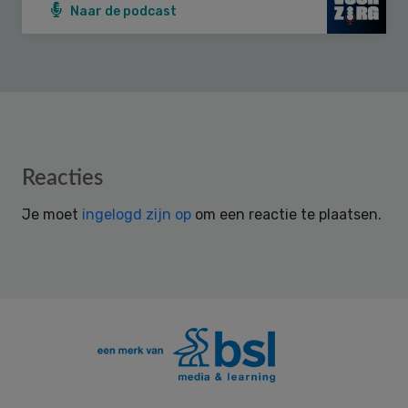
Naar de podcast
Reader
Reacties
Interactions
Je moet
ingelogd zijn op
om een reactie te plaatsen.