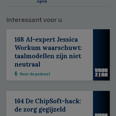
open
Interessant voor u
168 AI-expert Jessica
Workum waarschuwt:
taalmodellen zijn niet
neutraal
Naar de podcast
164 De ChipSoft-hack:
de zorg gegijzeld