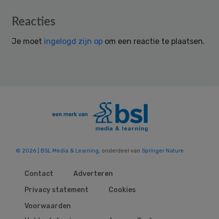
Reader
Reacties
Interactions
Je moet
ingelogd zijn op
om een reactie te plaatsen.
© 2026 | BSL Media & Learning
, onderdeel van
Springer Nature
Contact
Adverteren
Privacy statement
Cookies
Voorwaarden