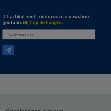
Dit artikel heeft ook in onze nieuwsbrief
gestaan.
Blijf op de hoogte.
Uw
e-
mailadres