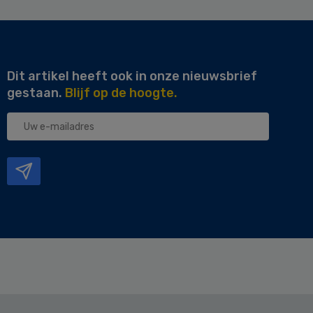
Dit artikel heeft ook in onze nieuwsbrief
gestaan.
Blijf op de hoogte.
Uw
e-
mailadres