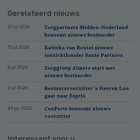
Gerelateerd nieuws
Zorgpartners Midden-Nederland
27 jul 2026
benoemt nieuwe bestuurder
Katinka van Boxtel nieuwe
15 jul 2026
toezichthouder Santé Partners
Zorggroep Almere start met
8 jul 2026
nieuwe bestuurder
Bestuursvoorzitter ’s Heeren Loo
2 jul 2026
gaat naar Espria
ConForte benoemt nieuwe
24 jun 2026
voorzitter
Interessant voor u