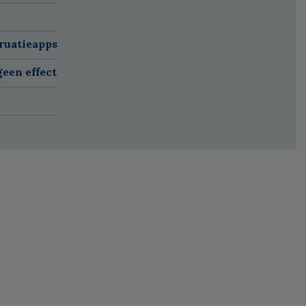
ruatieapps
een effect