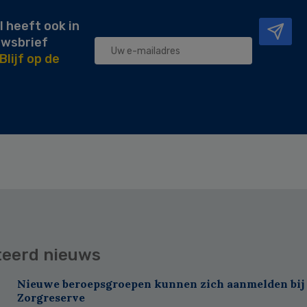
l heeft ook in
uwsbrief
Blijf op de
teerd nieuws
Nieuwe beroepsgroepen kunnen zich aanmelden bij
Zorgreserve