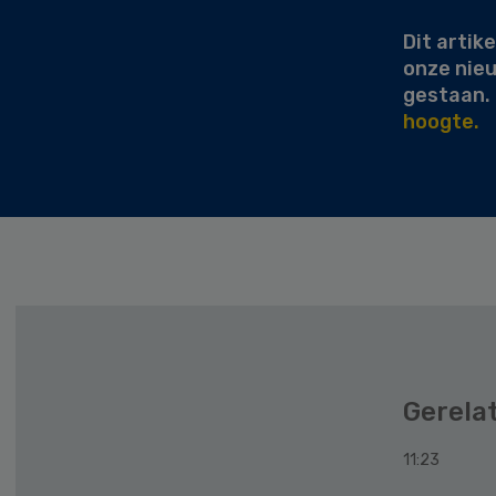
Dit artike
onze nie
gestaan.
hoogte.
Gerela
11:23