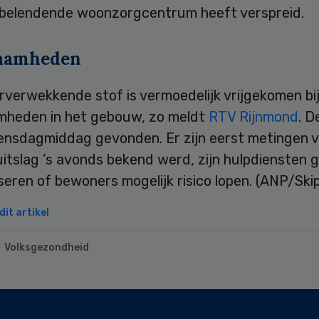
 belendende woonzorgcentrum heeft verspreid.
aamheden
rverwekkende stof is vermoedelijk vrijgekomen bi
heden in het gebouw, zo meldt
RTV Rijnmond
. D
nsdagmiddag gevonden. Er zijn eerst metingen ve
itslag ’s avonds bekend werd, zijn hulpdiensten 
seren of bewoners mogelijk risico lopen. (ANP/Skip
it artikel
Volksgezondheid