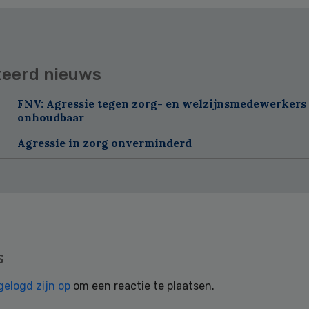
teerd nieuws
FNV: Agressie tegen zorg- en welzijnsmedewerkers 
onhoudbaar
Agressie in zorg onverminderd
s
gelogd zijn op
om een reactie te plaatsen.