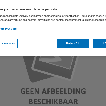
Skipr Redactie
12 januari 2011
,
10:48
52 keer gelezen
r partners process data to provide:
eolocation data. Actively scan device characteristics for identification. Store and/or access 
onalised advertising and content, advertising and content measurement, audience research 
.
ners (vendors)
references
Reject All
I 