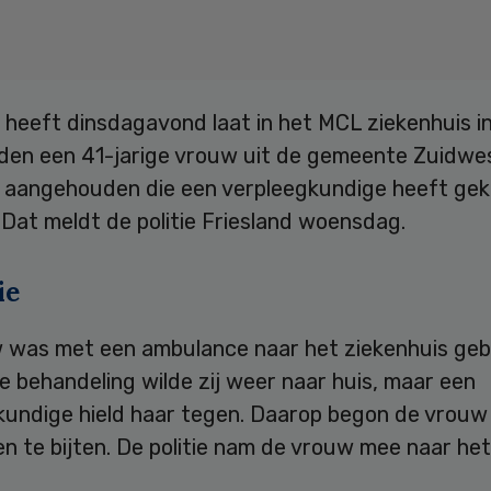
e heeft dinsdagavond laat in het MCL ziekenhuis i
en een 41-jarige vrouw uit de gemeente Zuidwe
d aangehouden die een verpleegkundige heeft ge
Dat meldt de politie Friesland woensdag.
ie
 was met een ambulance naar het ziekenhuis geb
e behandeling wilde zij weer naar huis, maar een
kundige hield haar tegen. Daarop begon de vrouw
n te bijten. De politie nam de vrouw mee naar he