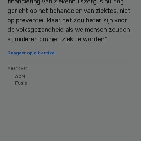
financiering van ziekenhuiszorg is nu nog
gericht op het behandelen van ziektes, niet
op preventie. Maar het zou beter zijn voor
de volksgezondheid als we mensen zouden
stimuleren om niet ziek te worden.”
Reageer op dit artikel
Meer over:
ACM
Fusie
Primary
Sidebar