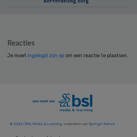
herverdeling zorg
Reader
Reacties
Interactions
Je moet
ingelogd zijn op
om een reactie te plaatsen.
© 2026 | BSL Media & Learning
, onderdeel van
Springer Nature