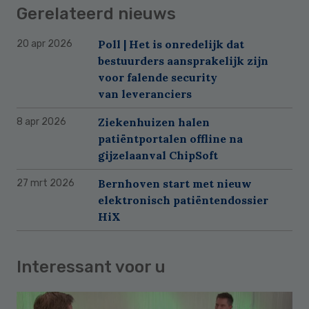
Gerelateerd nieuws
Poll | Het is onredelijk dat
20 apr 2026
bestuurders aansprakelijk zijn
voor falende security
van leveranciers
Ziekenhuizen halen
8 apr 2026
patiëntportalen offline na
gijzelaanval ChipSoft
Bernhoven start met nieuw
27 mrt 2026
elektronisch patiëntendossier
HiX
Interessant voor u