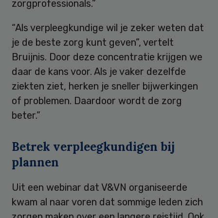
zorgprofessionals.”
“Als verpleegkundige wil je zeker weten dat
je de beste zorg kunt geven”, vertelt
Bruijnis. Door deze concentratie krijgen we
daar de kans voor. Als je vaker dezelfde
ziekten ziet, herken je sneller bijwerkingen
of problemen. Daardoor wordt de zorg
beter.”
Betrek verpleegkundigen bij
plannen
Uit een webinar dat V&VN organiseerde
kwam al naar voren dat sommige leden zich
zorgen maken over een langere reistijd. Ook