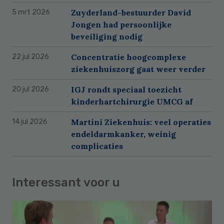
Zuyderland-bestuurder David
5 mrt 2026
Jongen had persoonlijke
beveiliging nodig
Concentratie hoogcomplexe
22 jul 2026
ziekenhuiszorg gaat weer verder
IGJ rondt speciaal toezicht
20 jul 2026
kinderhartchirurgie UMCG af
Martini Ziekenhuis: veel operaties
14 jul 2026
endeldarmkanker, weinig
complicaties
Interessant voor u