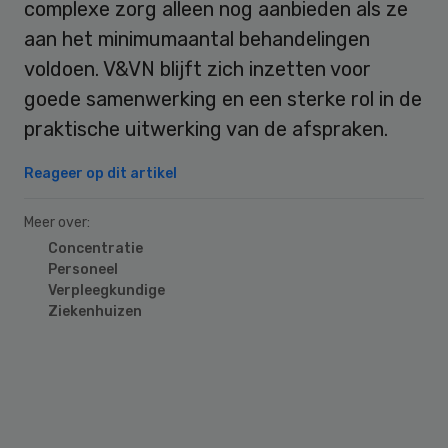
complexe zorg alleen nog aanbieden als ze
aan het minimumaantal behandelingen
voldoen. V&VN blijft zich inzetten voor
goede samenwerking en een sterke rol in de
praktische uitwerking van de afspraken.
Reageer op dit artikel
Meer over:
Concentratie
Personeel
Verpleegkundige
Ziekenhuizen
Primary
Sidebar