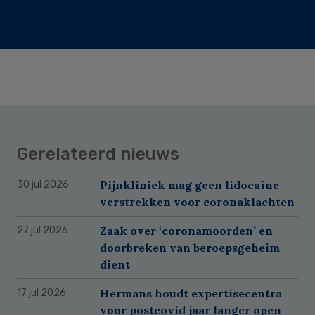
Gerelateerd nieuws
Pijnkliniek mag geen lidocaïne
30 jul 2026
verstrekken voor coronaklachten
Zaak over ‘coronamoorden’ en
27 jul 2026
doorbreken van beroepsgeheim
dient
Hermans houdt expertisecentra
17 jul 2026
voor postcovid jaar langer open