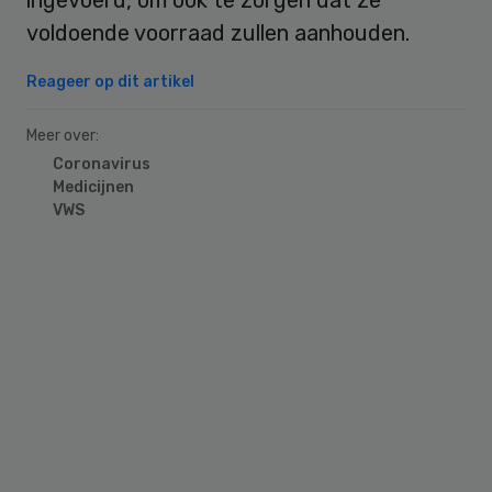
voldoende voorraad zullen aanhouden.
Reageer op dit artikel
Meer over:
Coronavirus
Medicijnen
VWS
Primary
Sidebar