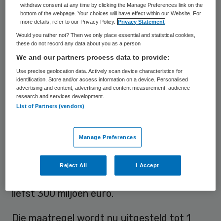
Half jaar uitstel
withdraw consent at any time by clicking the Manage Preferences link on the
bottom of the webpage. Your choices will have effect within our Website. For
more details, refer to our Privacy Policy.
Privacy Statement
De aanscherping van de Wgp zou behelzen
Would you rather not? Then we only place essential and statistical cookies,
dat per 1 april het groepje landen waar
these do not record any data about you as a person
We and our partners process data to provide:
Nederland de maximumprijzen voor
Use precise geolocation data. Actively scan device characteristics for
receptgeneesmiddelen op bepaald zou
identification. Store and/or access information on a device. Personalised
worden aangepast. Door Duitsland te
advertising and content, advertising and content measurement, audience
research and services development.
vervangen voor het goedkopere
List of Partners (vendors)
Noorwegen, zouden maximumprijzen in
Nederland ook omlaag gaan, met
Manage Preferences
prijsdalingen tot soms wel 30 tot 50
procent tot gevolg. En een door VWS
Reject All
I Accept
begrootte jaarlijkse besparing van maar
liefst 300 miljoen euro.
Die maatregel wordt nu uitgesteld tot 1