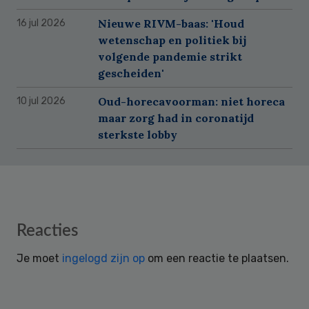
Nieuwe RIVM-baas: 'Houd
16 jul 2026
wetenschap en politiek bij
volgende pandemie strikt
gescheiden'
Oud-horecavoorman: niet horeca
10 jul 2026
maar zorg had in coronatijd
sterkste lobby
Reader
Reacties
Interactions
Je moet
ingelogd zijn op
om een reactie te plaatsen.