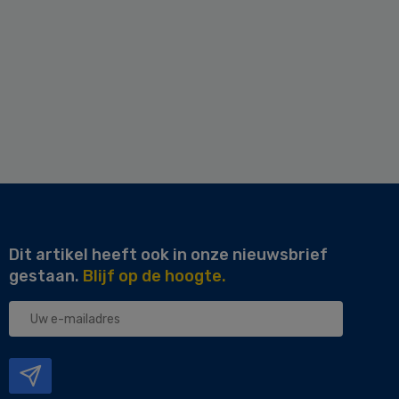
Dit artikel heeft ook in onze nieuwsbrief
gestaan.
Blijf op de hoogte.
Uw
e-
mailadres