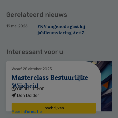
Gerelateerd nieuws
FNV ongenode gast bij
19 mei 2026
jubileumviering ActiZ
Interessant voor u
Vanaf 28 oktober 2025
Masterclass Bestuurlijke
Wijsheid
00:00 - 00:00
Den Dolder
Inschrijven
Meer informatie