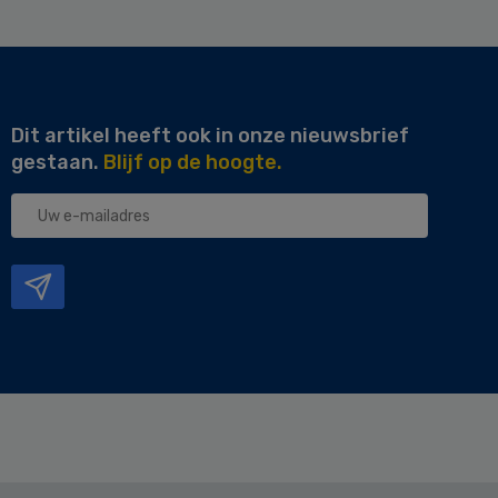
Dit artikel heeft ook in onze nieuwsbrief
gestaan.
Blijf op de hoogte.
Uw
e-
mailadres