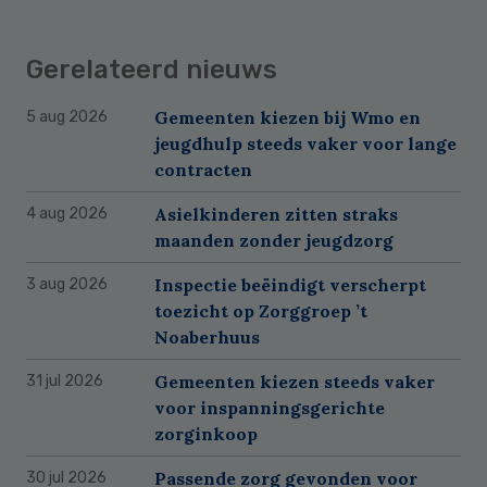
Gerelateerd nieuws
Gemeenten kiezen bij Wmo en
5 aug 2026
jeugdhulp steeds vaker voor lange
contracten
Asielkinderen zitten straks
4 aug 2026
maanden zonder jeugdzorg
Inspectie beëindigt verscherpt
3 aug 2026
toezicht op Zorggroep ’t
Noaberhuus
Gemeenten kiezen steeds vaker
31 jul 2026
voor inspanningsgerichte
zorginkoop
Passende zorg gevonden voor
30 jul 2026