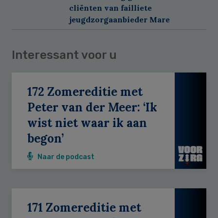
cliënten van failliete
jeugdzorgaanbieder Mare
Interessant voor u
172 Zomereditie met
Peter van der Meer: ‘Ik
wist niet waar ik aan
begon’
Naar de podcast
171 Zomereditie met