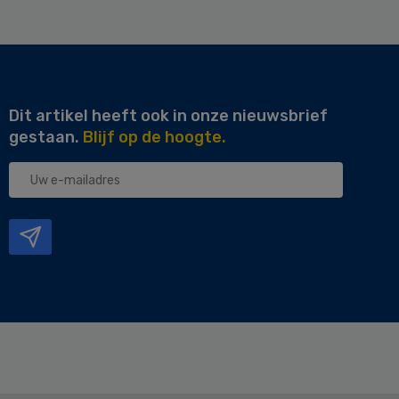
Dit artikel heeft ook in onze nieuwsbrief
gestaan.
Blijf op de hoogte.
Uw
e-
mailadres