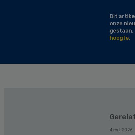
Sidebar
Dit artike
onze nie
gestaan.
hoogte.
Gerela
4 mrt 2026