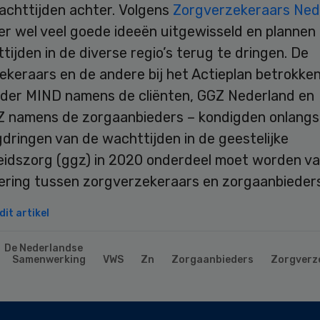
achttijden achter. Volgens
Zorgverzekeraars Ned
 er wel veel goede ideeën uitgewisseld en planne
ijden in de diverse regio’s terug te dringen. De
keraars en de andere bij het Actieplan betrokken
der MIND namens de cliënten, GGZ Nederland en
namens de zorgaanbieders – kondigden onlangs
dringen van de wachttijden in de geestelijke
idszorg (ggz) in 2020 onderdeel moet worden va
ering tussen zorgverzekeraars en zorgaanbieder
it artikel
De Nederlandse
Samenwerking
VWS
Zn
Zorgaanbieders
Zorgverz