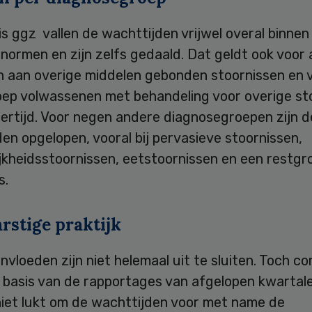
is ggz vallen de wachttijden vrijwel overal binnen
normen en zijn zelfs gedaald. Dat geldt ook voor
en aan overige middelen gebonden stoornissen en 
roep volwassenen met behandeling voor overige st
dertijd. Voor negen andere diagnosegroepen zijn d
en opgelopen, vooral bij pervasieve stoornissen,
jkheidsstoornissen, eetstoornissen en een restgr
s.
rstige praktijk
nvloeden zijn niet helemaal uit te sluiten. Toch c
p basis van de rapportages van afgelopen kwartal
niet lukt om de wachttijden voor met name de