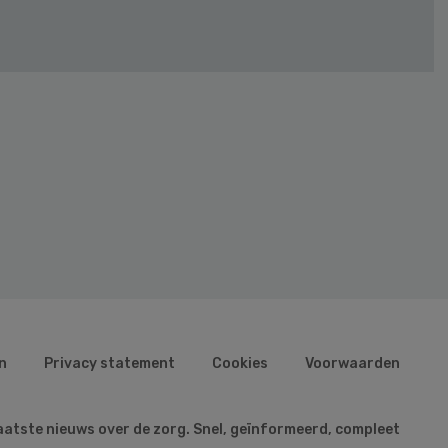
n
Privacy statement
Cookies
Voorwaarden
aatste nieuws over de zorg. Snel, geïnformeerd, compleet