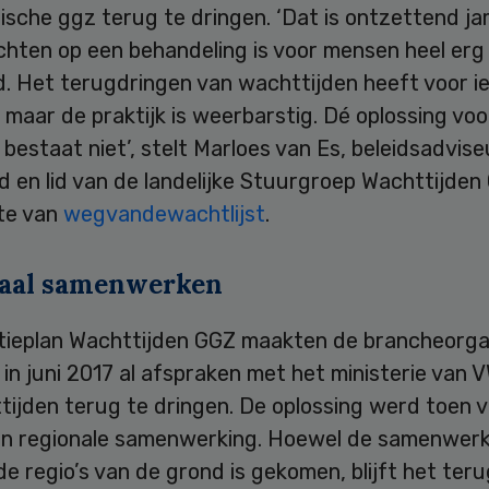
tische ggz terug te dringen. ‘Dat is ontzettend j
hten op een behandeling is voor mensen heel erg
d. Het terugdringen van wachttijden heeft voor i
t, maar de praktijk is weerbarstig. Dé oplossing voo
bestaat niet’, stelt Marloes van Es, beleidsadvise
 en lid van de landelijke Stuurgroep Wachttijden
te van
wegvandewachtlijst
.
aal samenwerken
ctieplan Wachttijden GGZ maakten de brancheorga
 in juni 2017 al afspraken met het ministerie van
ijden terug te dringen. De oplossing werd toen v
in regionale samenwerking. Hoewel de samenwerk
de regio’s van de grond is gekomen, blijft het ter