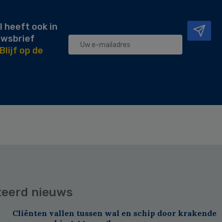
l heeft ook in
uwsbrief
Blijf op de
teerd nieuws
Cliënten vallen tussen wal en schip door krakende