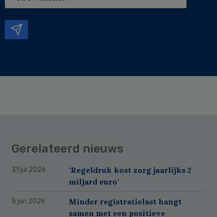
e-
mailadres
Gerelateerd nieuws
'Regeldruk kost zorg jaarlijks 2
31 jul 2026
miljard euro'
Minder registratielast hangt
5 jun 2026
samen met een positieve