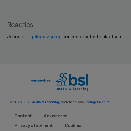
Reader
Reacties
Interactions
Je moet
ingelogd zijn op
om een reactie te plaatsen.
© 2026 | BSL Media & Learning
, onderdeel van
Springer Nature
Contact
Adverteren
Privacy statement
Cookies