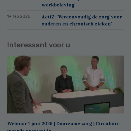
werkbeleving
ActiZ: ‘Vereenvoudig de zorg voor
19 feb 2026
ouderen en chronisch zieken’
Interessant voor u
Webinar 1 juni 2026 | Duurzame zorg | Circulaire
waarde ontstaat in ...