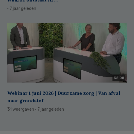
· 7 jaar geleden
32:08
Webinar 1 juni 2026 | Duurzame zorg | Van afval
naar grondstof
31 weergaven
· 7 jaar geleden