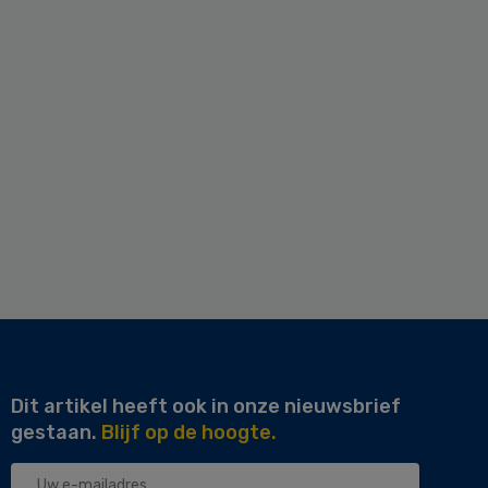
Dit artikel heeft ook in onze nieuwsbrief
gestaan.
Blijf op de hoogte.
Uw