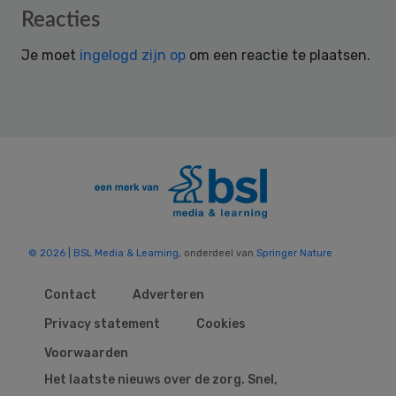
Reader
Reacties
Interactions
Je moet
ingelogd zijn op
om een reactie te plaatsen.
© 2026 | BSL Media & Learning
, onderdeel van
Springer Nature
Contact
Adverteren
Privacy statement
Cookies
Voorwaarden
Het laatste nieuws over de zorg. Snel,