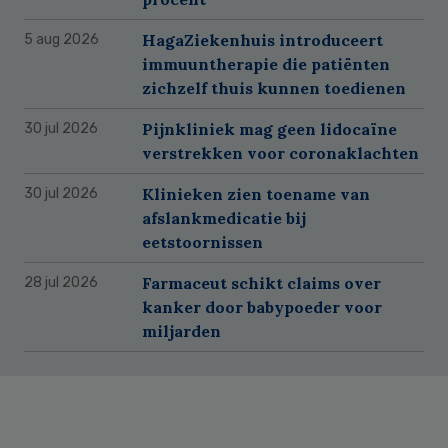
HagaZiekenhuis introduceert
5 aug 2026
immuuntherapie die patiënten
zichzelf thuis kunnen toedienen
Pijnkliniek mag geen lidocaïne
30 jul 2026
verstrekken voor coronaklachten
Klinieken zien toename van
30 jul 2026
afslankmedicatie bij
eetstoornissen
Farmaceut schikt claims over
28 jul 2026
kanker door babypoeder voor
miljarden