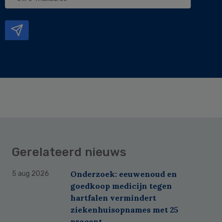
e-
mailadres
Gerelateerd nieuws
Onderzoek: eeuwenoud en
5 aug 2026
goedkoop medicijn tegen
hartfalen vermindert
ziekenhuisopnames met 25
procent