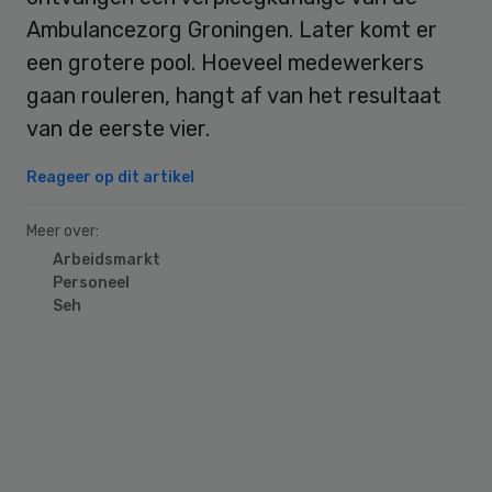
Ambulancezorg Groningen. Later komt er
een grotere pool. Hoeveel medewerkers
gaan rouleren, hangt af van het resultaat
van de eerste vier.
Reageer op dit artikel
Meer over:
Arbeidsmarkt
Personeel
Seh
Primary
Sidebar