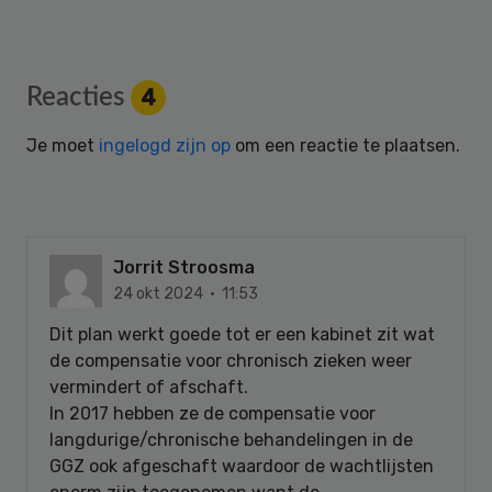
Reader
Reacties
4
Interactions
Je moet
ingelogd zijn op
om een reactie te plaatsen.
Jorrit Stroosma
24 okt 2024 · 11:53
Dit plan werkt goede tot er een kabinet zit wat
de compensatie voor chronisch zieken weer
vermindert of afschaft.
In 2017 hebben ze de compensatie voor
langdurige/chronische behandelingen in de
GGZ ook afgeschaft waardoor de wachtlijsten