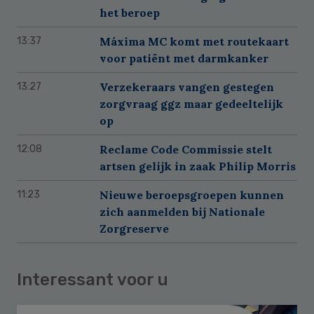
het beroep
Máxima MC komt met routekaart
13:37
voor patiënt met darmkanker
Verzekeraars vangen gestegen
13:27
zorgvraag ggz maar gedeeltelijk
op
Reclame Code Commissie stelt
12:08
artsen gelijk in zaak Philip Morris
Nieuwe beroepsgroepen kunnen
11:23
zich aanmelden bij Nationale
Zorgreserve
Interessant voor u