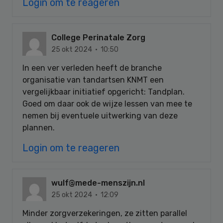
Login om te reageren
College Perinatale Zorg
25 okt 2024 · 10:50
In een ver verleden heeft de branche
organisatie van tandartsen KNMT een
vergelijkbaar initiatief opgericht: Tandplan.
Goed om daar ook de wijze lessen van mee te
nemen bij eventuele uitwerking van deze
plannen.
Login om te reageren
wulf@mede-menszijn.nl
25 okt 2024 · 12:09
Minder zorgverzekeringen, ze zitten parallel