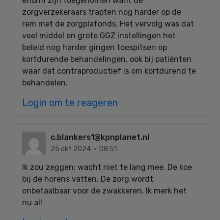
enorm zijn toegenomen want de
zorgverzekeraars trapten nog harder op de
rem met de zorgplafonds. Het vervolg was dat
veel middel en grote GGZ instellingen het
beleid nog harder gingen toespitsen op
kortdurende behandelingen, ook bij patiënten
waar dat contraproductief is om kortdurend te
behandelen.
Login om te reageren
c.blankers1@kpnplanet.nl
25 okt 2024 · 08:51
Ik zou zeggen: wacht niet te lang mee. De koe
bij de horens vatten. De zorg wordt
onbetaalbaar voor de zwakkeren. Ik merk het
nu al!