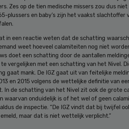
ers. Zes op de tien medische missers zou dus nie
5-plussers en baby’s zijn het vaakst slachtoffer 
alen.
at in een reactie weten dat de schatting waarschij
Niemand weet hoeveel calamiteiten nog niet worde
ws doet een schatting door de aantallen meldinge
 te vergelijken met een schatting van het Nivel. D
ing gaat mank. De IGZ gaat uit van feitelijke meld
13 en 2015 volgens de wettelijke definitie van ee
t. In de schatting van het Nivel zit ook de grote c
n waarvan onduidelijk is of het wel of geen calami
 aldus de inspectie. “De IGZ vindt dat bij twijfel o
meld, maar dat is niet wettelijk verplicht.”