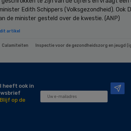
 geschrokken te zijn van de cijfers en vraagt een
minister Edith Schippers (Volksgezondheid). Ook 
n de minister gesteld over de kwestie. (ANP)
it artikel
Calamiteiten
Inspectie voor de gezondheidszorg en jeugd (ig
l heeft ook in
uwsbrief
Blijf op de