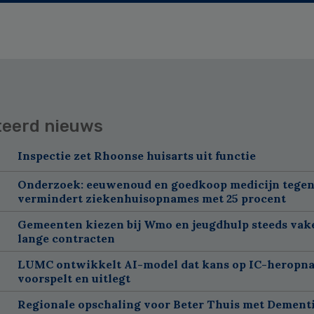
teerd nieuws
Inspectie zet Rhoonse huisarts uit functie
Onderzoek: eeuwenoud en goedkoop medicijn tegen
vermindert ziekenhuisopnames met 25 procent
Gemeenten kiezen bij Wmo en jeugdhulp steeds vak
lange contracten
LUMC ontwikkelt AI-model dat kans op IC-heropn
voorspelt en uitlegt
Regionale opschaling voor Beter Thuis met Dement