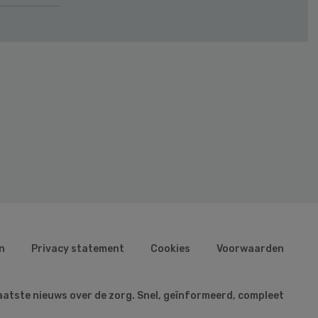
n
Privacy statement
Cookies
Voorwaarden
aatste nieuws over de zorg. Snel, geïnformeerd, compleet