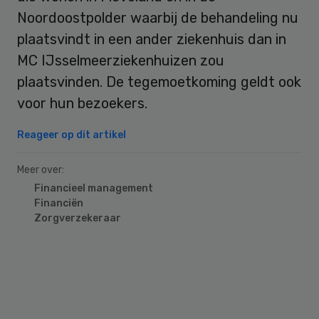
Noordoostpolder waarbij de behandeling nu
plaatsvindt in een ander ziekenhuis dan in
MC IJsselmeerziekenhuizen zou
plaatsvinden. De tegemoetkoming geldt ook
voor hun bezoekers.
Reageer op dit artikel
Meer over:
Financieel management
Financiën
Zorgverzekeraar
Primary
Sidebar