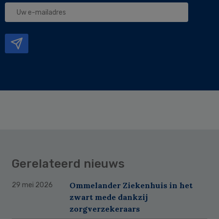
Uw
e-
mailadres
Gerelateerd nieuws
Ommelander Ziekenhuis in het
29 mei 2026
zwart mede dankzij
zorgverzekeraars