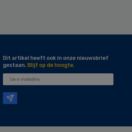
Dit artikel heeft ook in onze nieuwsbrief
gestaan.
Blijf op de hoogte.
Uw
e-
mailadres