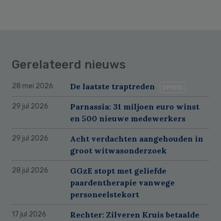
Gerelateerd nieuws
De laatste traptreden
28 mei 2026
OPINIE
Parnassia: 31 miljoen euro winst
29 jul 2026
en 500 nieuwe medewerkers
Acht verdachten aangehouden in
29 jul 2026
groot witwasonderzoek
GGzE stopt met geliefde
28 jul 2026
paardentherapie vanwege
personeelstekort
Rechter: Zilveren Kruis betaalde
17 jul 2026