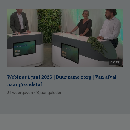
32:08
Webinar 1 juni 2026 | Duurzame zorg | Van afval
naar grondstof
31 weergaven
· 8 jaar geleden