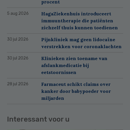
procent
HagaZiekenhuis introduceert
5 aug 2026
immuuntherapie die patiënten
zichzelf thuis kunnen toedienen
Pijnkliniek mag geen lidocaïne
30 jul 2026
verstrekken voor coronaklachten
Klinieken zien toename van
30 jul 2026
afslankmedicatie bij
eetstoornissen
Farmaceut schikt claims over
28 jul 2026
kanker door babypoeder voor
miljarden
Interessant voor u