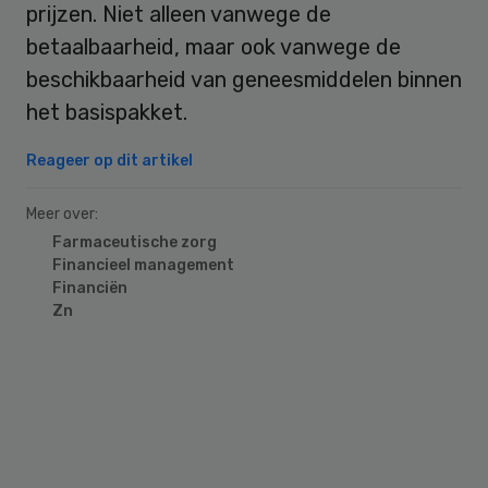
prijzen. Niet alleen vanwege de
betaalbaarheid, maar ook vanwege de
beschikbaarheid van geneesmiddelen binnen
het basispakket.
Reageer op dit artikel
Meer over:
Farmaceutische zorg
Financieel management
Financiën
Zn
Primary
Sidebar