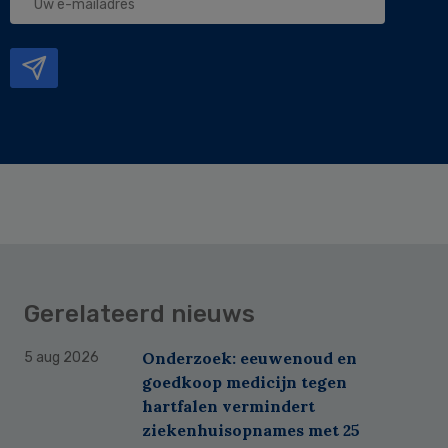
e-
mailadres
Gerelateerd nieuws
Onderzoek: eeuwenoud en
5 aug 2026
goedkoop medicijn tegen
hartfalen vermindert
ziekenhuisopnames met 25