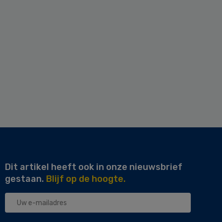
Dit artikel heeft ook in onze nieuwsbrief
gestaan.
Blijf op de hoogte.
Uw
e-
mailadres