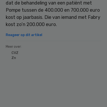
dat de behandeling van een patiënt met
Pompe tussen de 400.000 en 700.000 euro
kost op jaarbasis. Die van iemand met Fabry
kost zo’n 200.000 euro.
Reageer op dit artikel
Meer over:
CVZ
Zn
Primary
Sidebar